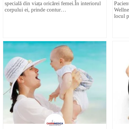
specială din viața oricărei femei.În interiorul
Pacie
corpului ei, prinde contur…
Wellnes
locul 