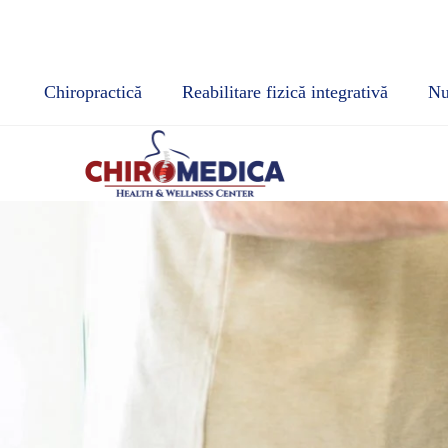
Chiropractică
Reabilitare fizică integrativă
Nut