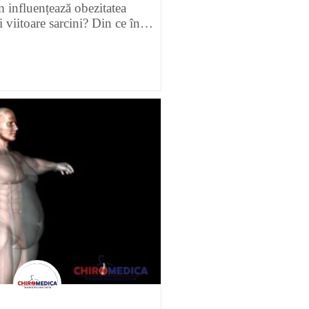
m influențează obezitatea
i viitoare sarcini? Din ce în…