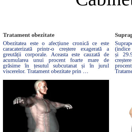
Tratament obezitate
Suprap
Obezitatea este o afecțiune cronică ce este
Suprap
caracaterizată printr-o creștere exagerată a
(indice
greutății corporale. Aceasta este cauzată de
și 29.
acumularea unui procent foarte mare de
creșter
grăsime în țesutul subcutanat și în jurul
proce
viscerelor. Tratament obezitate prin …
Tratame