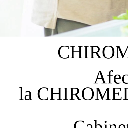
CHIROM
Afec
la CHIROMEDI
Cabinet