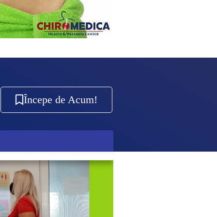
Începe de Acum!