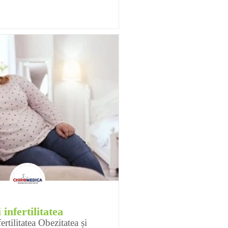
 infertilitatea
ertilitatea Obezitatea și