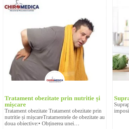
Tratament obezitate prin nutritie și
Supra
mișcare
Suprap
Tratament obezitate Tratament obezitate prin
imposi
nutritie și mișcareTratamentele de obezitate au
doua obiective:• Obținerea unei…