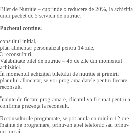
Bilet de Nutritie – cuprinde o reducere de 20%, la achizitia
unui pachet de 5 servicii de nutritie.
Pachetul contine:
consultul initial,
plan alimentar personalizat pentru 14 zile,
3 reconsulturi.
Valabilitate bilet de nutritie – 45 de zile din momentul
achiziției.
În momentul achiziției biletului de nutritie și primirii
planului alimentar, se vor programa datele pentru fiecare
reconsult.
Înainte de fiecare programare, clientul va fi sunat pentru a
confirma prezența la reconsult.
Reconsulturile programate, se pot anula cu minim 12 ore
înainte de programare, printr-un apel telefonic sau printr-
un mesaj.