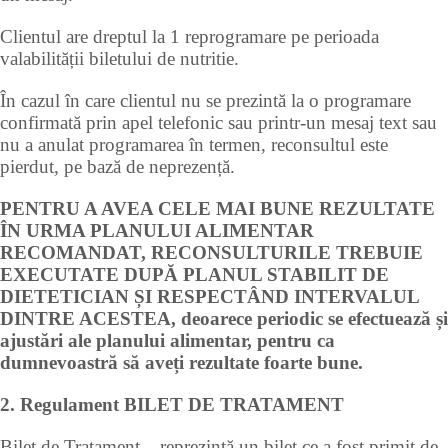
Clientul are dreptul la 1 reprogramare pe perioada
valabilității biletului de nutritie.
În cazul în care clientul nu se prezintă la o programare
confirmată prin apel telefonic sau printr-un mesaj text sau
nu a anulat programarea în termen, reconsultul este
pierdut, pe bază de neprezență.
PENTRU A AVEA CELE MAI BUNE REZULTATE
ÎN URMA PLANULUI ALIMENTAR
RECOMANDAT, RECONSULTURILE TREBUIE
EXECUTATE DUPĂ PLANUL STABILIT DE
DIETETICIAN ȘI RESPECTÂND INTERVALUL
DINTRE ACESTEA, deoarece periodic se efectuează și
ajustări ale planului alimentar, pentru ca
dumnevoastră să aveți rezultate foarte bune.
2. Regulament BILET DE TRATAMENT
Bilet de Tratament – reprezintă un bilet ce a fost primit de