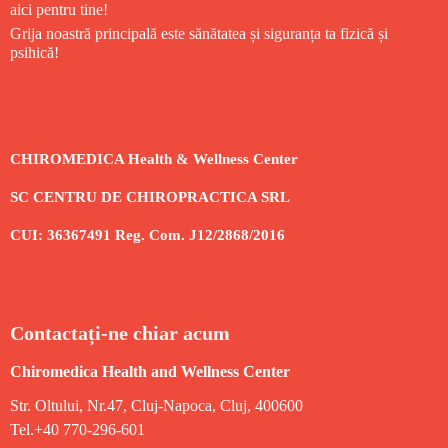
aici pentru tine!
Grija noastră principală este sănătatea și siguranța ta fizică și
psihică!
CHIROMEDICA Health & Wellness Center
SC CENTRU DE CHIROPRACTICA SRL
CUI: 36367491 Reg. Com. J12/2868/2016
Contactați-ne chiar acum
Chiromedica Health and Wellness Center
Str. Oltului, Nr.47, Cluj-Napoca, Cluj, 400600
Tel.+40 770-296-601