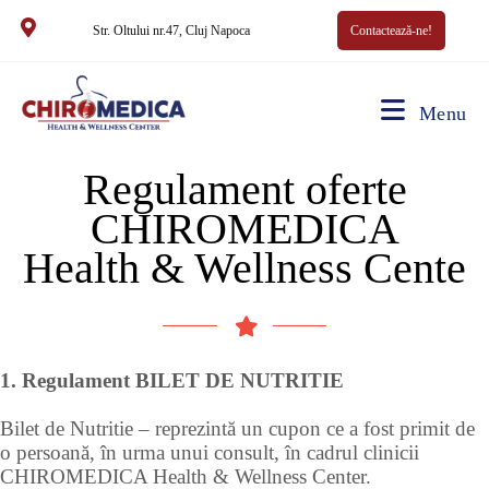
Str. Oltului nr.47, Cluj Napoca
Contactează-ne!
Menu
Regulament oferte
CHIROMEDICA
Health & Wellness Cente
1. Regulament BILET DE NUTRITIE
Bilet de Nutritie – reprezintă un cupon ce a fost primit de
o persoană, în urma unui consult, în cadrul clinicii
CHIROMEDICA Health & Wellness Center.