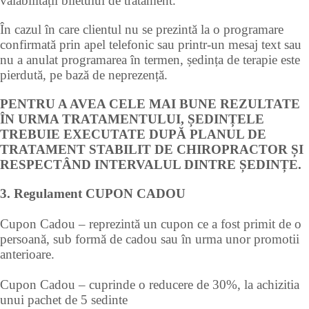
valabilității biletului de tratament.
În cazul în care clientul nu se prezintă la o programare
confirmată prin apel telefonic sau printr-un mesaj text sau
nu a anulat programarea în termen, ședința de terapie este
pierdută, pe bază de neprezență.
PENTRU A AVEA CELE MAI BUNE REZULTATE
ÎN URMA TRATAMENTULUI, ȘEDINȚELE
TREBUIE EXECUTATE DUPĂ PLANUL DE
TRATAMENT STABILIT DE CHIROPRACTOR ȘI
RESPECTÂND INTERVALUL DINTRE ȘEDINȚE.
3. Regulament CUPON CADOU
Cupon Cadou – reprezintă un cupon ce a fost primit de o
persoană, sub formă de cadou sau în urma unor promotii
anterioare.
Cupon Cadou – cuprinde o reducere de 30%, la achizitia
unui pachet de 5 sedinte