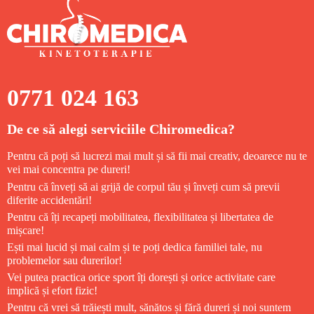
0771 024 163
De ce să alegi serviciile Chiromedica?
Pentru că poți să lucrezi mai mult și să fii mai creativ, deoarece nu te
vei mai concentra pe dureri!
Pentru că înveți să ai grijă de corpul tău și înveți cum să previi
diferite accidentări!
Pentru că îți recapeți mobilitatea, flexibilitatea și libertatea de
mișcare!
Ești mai lucid și mai calm și te poți dedica familiei tale, nu
problemelor sau durerilor!
Vei putea practica orice sport îți dorești și orice activitate care
implică și efort fizic!
Pentru că vrei să trăiești mult, sănătos și fără dureri și noi suntem