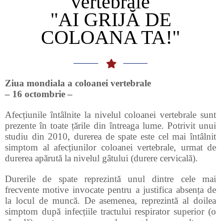
vertebrale
"AI GRIJĂ DE
COLOANA TA!"
Ziua mondiala a coloanei vertebrale
– 16 octombrie –
Afecțiunile întâlnite la nivelul coloanei vertebrale sunt
prezente în toate țările din întreaga lume. Potrivit unui
studiu din 2010, durerea de spate este cel mai întâlnit
simptom al afecțiunilor coloanei vertebrale, urmat de
durerea apărută la nivelul gâtului (durere cervicală).
Durerile de spate reprezintă unul dintre cele mai
frecvente motive invocate pentru a justifica absența de
la locul de muncă. De asemenea, reprezintă al doilea
simptom după infecțiile tractului respirator superior (o