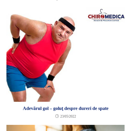
Adevărul gol – goluţ despre dureri de spate
23/05/2022