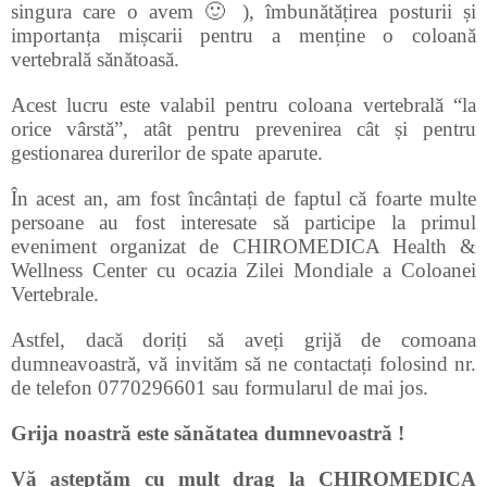
singura care o avem 🙂 ), îmbunătățirea posturii și
importanța mișcarii pentru a menține o coloană
vertebrală sănătoasă.
Acest lucru este valabil pentru coloana vertebrală “la
orice vârstă”, atât pentru prevenirea cât și pentru
gestionarea durerilor de spate aparute.
În acest an, am fost încântați de faptul că foarte multe
persoane au fost interesate să participe la primul
eveniment organizat de CHIROMEDICA Health &
Wellness Center cu ocazia Zilei Mondiale a Coloanei
Vertebrale.
Astfel, dacă doriți să aveți grijă de comoana
dumneavoastră, vă invităm să ne contactați folosind nr.
de telefon 0770296601 sau formularul de mai jos.
Grija noastră este sănătatea dumnevoastră !
Vă așteptăm cu mult drag la CHIROMEDICA