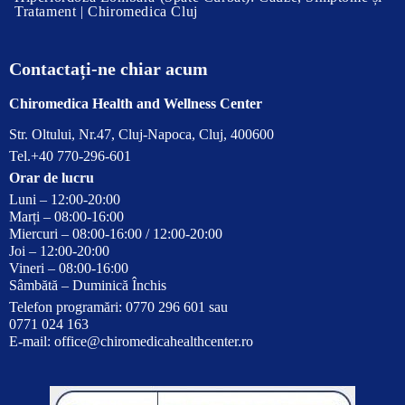
Tratament | Chiromedica Cluj
Contactați-ne chiar acum
Chiromedica Health and Wellness Center
Str. Oltului, Nr.47, Cluj-Napoca, Cluj, 400600
Tel.+40 770-296-601
Orar de lucru
Luni – 12:00-20:00
Marți – 08:00-16:00
Miercuri – 08:00-16:00 / 12:00-20:00
Joi – 12:00-20:00
Vineri – 08:00-16:00
Sâmbătă – Duminică Închis
Telefon programări: 0770 296 601 sau
0771 024 163
E-mail:
office@chiromedicahealthcenter.ro