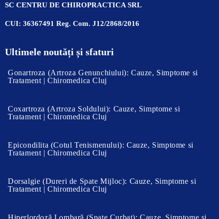
SC CENTRU DE CHIROPRACTICA SRL
CUI: 36367491 Reg. Com. J12/2868/2016
Ultimele noutăți și sfaturi
Gonartroza (Artroza Genunchiului): Cauze, Simptome si
Tratament | Chiromedica Cluj
Coxartroza (Artroza Soldului): Cauze, Simptome si
Tratament | Chiromedica Cluj
Epicondilita (Cotul Tenismenului): Cauze, Simptome si
Tratament | Chiromedica Cluj
Dorsalgie (Dureri de Spate Mijloc): Cauze, Simptome si
Tratament | Chiromedica Cluj
Hiperlordoză Lombară (Spate Curbat): Cauze, Simptome și