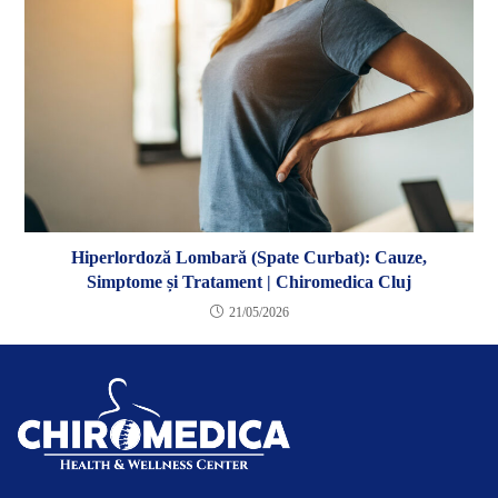
Hiperlordoză Lombară (Spate Curbat): Cauze,
Simptome și Tratament | Chiromedica Cluj
21/05/2026