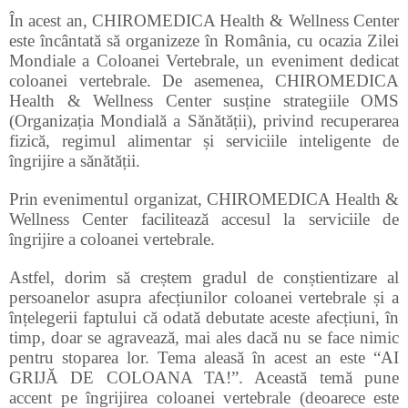
În acest an, CHIROMEDICA Health & Wellness Center
este încântată să organizeze în România, cu ocazia Zilei
Mondiale a Coloanei Vertebrale, un eveniment dedicat
coloanei vertebrale. De asemenea, CHIROMEDICA
Health & Wellness Center susține strategiile OMS
(Organizația Mondială a Sănătății), privind recuperarea
fizică, regimul alimentar și serviciile inteligente de
îngrijire a sănătății.
Prin evenimentul organizat, CHIROMEDICA Health &
Wellness Center facilitează accesul la serviciile de
îngrijire a coloanei vertebrale.
Astfel, dorim să creștem gradul de conștientizare al
persoanelor asupra afecțiunilor coloanei vertebrale și a
înțelegerii faptului că odată debutate aceste afecțiuni, în
timp, doar se agravează, mai ales dacă nu se face nimic
pentru stoparea lor. Tema aleasă în acest an este “AI
GRIJĂ DE COLOANA TA!”. Această temă pune
accent pe îngrijirea coloanei vertebrale (deoarece este