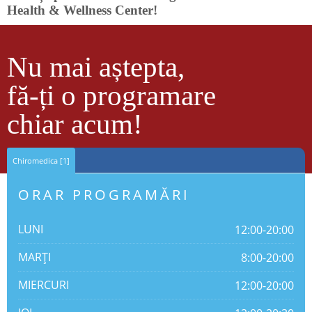
Health & Wellness Center!
Nu mai aștepta,
fă-ți o programare
chiar acum!