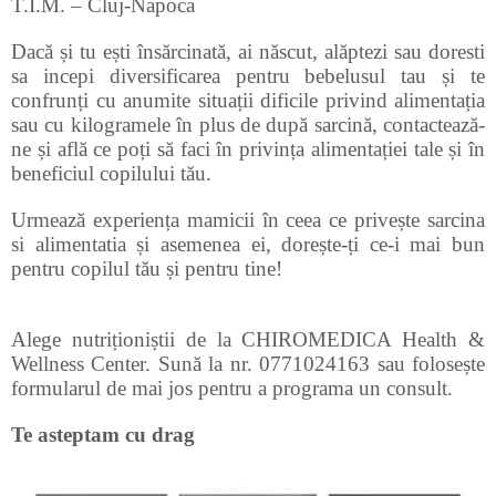
T.I.M. – Cluj-Napoca
Dacă și tu ești însărcinată, ai născut, alăptezi sau doresti
sa incepi diversificarea pentru bebelusul tau și te
confrunți cu anumite situații dificile privind alimentația
sau cu kilogramele în plus de după sarcină, contactează-
ne și află ce poți să faci în privința alimentației tale și în
beneficiul copilului tău.
Urmează experiența mamicii în ceea ce privește sarcina
si alimentatia și asemenea ei, dorește-ți ce-i mai bun
pentru copilul tău și pentru tine!
Alege nutriționiștii de la CHIROMEDICA Health &
Wellness Center. Sună la nr. 0771024163 sau folosește
formularul de mai jos pentru a programa un consult.
Te asteptam cu drag