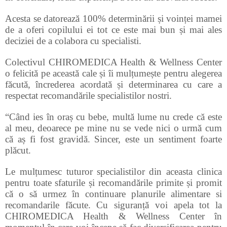
Acesta se datorează 100% determinării și voinței mamei
de a oferi copilului ei tot ce este mai bun și mai ales
deciziei de a colabora cu specialisti.
Colectivul CHIROMEDICA Health & Wellness Center
o felicită pe această cale și îi mulțumește pentru alegerea
făcută, încrederea acordată și determinarea cu care a
respectat recomandările specialistilor nostri.
“Când ies în oraș cu bebe, multă lume nu crede că este
al meu, deoarece pe mine nu se vede nici o urmă cum
că aș fi fost gravidă. Sincer, este un sentiment foarte
plăcut.
Le mulțumesc tuturor specialistilor din aceasta clinica
pentru toate sfaturile și recomandările primite și promit
că o să urmez în continuare planurile alimentare si
recomandarile făcute. Cu siguranță voi apela tot la
CHIROMEDICA Health & Wellness Center în