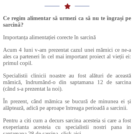
Ce regim alimentar să urmezi ca să nu te îngrași pe
sarcină?
Importanța alimentației corecte în sarcină
Acum 4 luni v-am prezentat cazul unei mămici ce ne-a
ales ca parteneri în cel mai important proiect al vieții ei:
primul copil.
Specialistii clinicii noastre au fost alături de această
mămică, îndrumând-o din saptamana 12 de sarcina
(când s-a prezentat la noi).
În prezent, când mămica se bucură de minunea ei și
alăptează, adică pe aproape întreaga perioadă a sarcinii.
Pentru a citi cum a decurs sarcina acesteia si care a fost
exeperianta acesteia cu specialistii nostri pana in
saptamana 28 de sarcina, click aici…