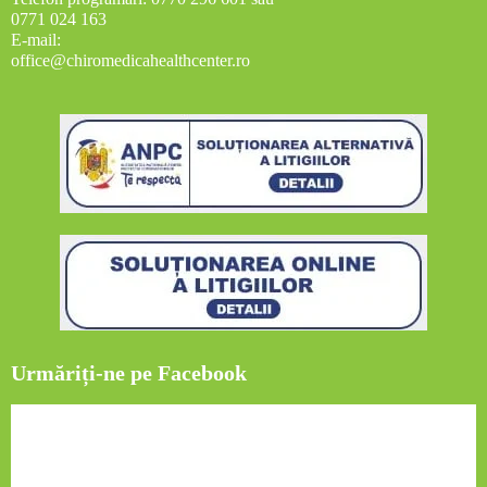
0771 024 163
E-mail:
office@chiromedicahealthcenter.ro
Urmăriți-ne pe Facebook