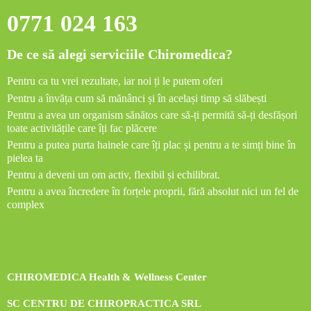
0771 024 163
De ce să alegi serviciile Chiromedica?
Pentru ca tu vrei rezultate, iar noi ți le putem oferi
Pentru a învăța cum să mănânci și în același timp să slăbești
Pentru a avea un organism sănătos care să-ți permită să-ți desfășori
toate activitățile care îți fac plăcere
Pentru a putea purta hainele care îți plac și pentru a te simți bine în
pielea ta
Pentru a deveni un om activ, flexibil și echilibrat.
Pentru a avea încredere în forțele proprii, fără absolut nici un fel de
complex
CHIROMEDICA Health & Wellness Center
SC CENTRU DE CHIROPRACTICA SRL