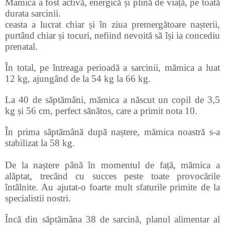
Mamica a fost activă, energică și plină de viață, pe toată
durata sarcinii.
ceasta a lucrat chiar și în ziua premergătoare nașterii,
purtând chiar și tocuri, nefiind nevoită să își ia concediu
prenatal.
În total, pe întreaga perioadă a sarcinii, mămica a luat
12 kg, ajungând de la 54 kg la 66 kg.
La 40 de săptămâni, mămica a născut un copil de 3,5
kg și 56 cm, perfect sănătos, care a primit nota 10.
În prima săptămână după naștere, mămica noastră s-a
stabilizat la 58 kg.
De la naștere până în momentul de față, mămica a
alăptat, trecând cu succes peste toate provocările
întâlnite. Au ajutat-o foarte mult sfaturile primite de la
specialistii nostri.
Încă din săptămâna 38 de sarcină, planul alimentar al