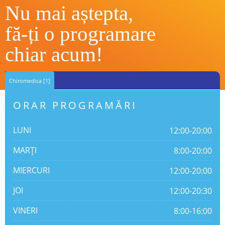
Nu mai aștepta,
fă-ți o programare
chiar acum!