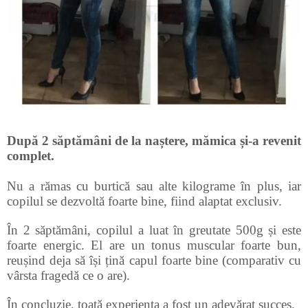
După 2 săptămâni de la naștere, mămica și-a revenit
complet.
Nu a rămas cu burtică sau alte kilograme în plus, iar
copilul se dezvoltă foarte bine, fiind alaptat exclusiv.
În 2 săptămâni, copilul a luat în greutate 500g și este
foarte energic. El are un tonus muscular foarte bun,
reușind deja să își țină capul foarte bine (comparativ cu
vârsta fragedă ce o are).
În concluzie, toată experiența a fost un adevărat succes.