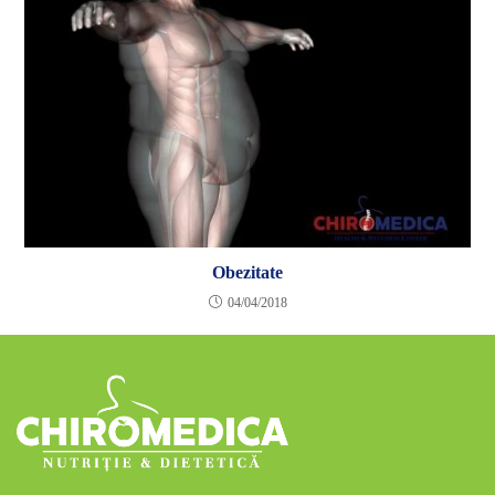
Obezitate
04/04/2018