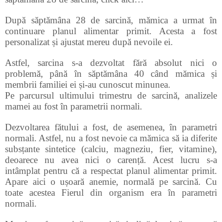
După săptămâna 28 de sarcină, mămica a urmat în
continuare planul alimentar primit. Acesta a fost
personalizat și ajustat mereu după nevoile ei.
Astfel, sarcina s-a dezvoltat fără absolut nici o
problemă, până în săptămâna 40 când mămica și
membrii familiei ei și-au cunoscut minunea.
Pe parcursul ultimului trimestru de sarcină, analizele
mamei au fost în parametrii normali.
Dezvoltarea fătului a fost, de asemenea, în parametri
normali. Astfel, nu a fost nevoie ca mămica să ia diferite
subsțante sintetice (calciu, magneziu, fier, vitamine),
deoarece nu avea nici o carență. Acest lucru s-a
intâmplat pentru că a respectat planul alimentar primit.
Apare aici o ușoară anemie, normală pe sarcină. Cu
toate acestea Fierul din organism era în parametri
normali.