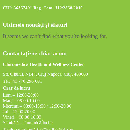
CUI: 36367491 Reg. Com. J12/2868/2016
Ultimele noutăți și sfaturi
It seems we can’t find what you’re looking for.
Contactați-ne chiar acum
Chiromedica Health and Wellness Center
Str. Oltului, Nr.47, Cluj-Napoca, Cluj, 400600
Tel.+40 770-296-601
Orar de lucru
Luni – 12:00-20:00
Marți – 08:00-16:00
Miercuri – 08:00-16:00 / 12:00-20:00
Joi – 12:00-20:00
Vineri – 08:00-16:00
Sâmbătă – Duminică Închis
Telefon programări: 0770 296 601 sau