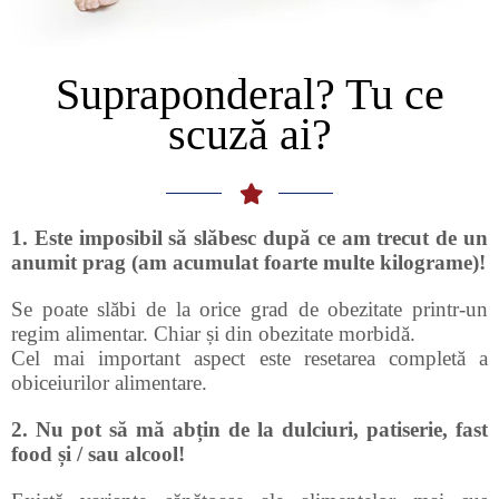
Supraponderal? Tu ce
scuză ai?
1. Este imposibil să slăbesc după ce am trecut de un
anumit prag (am acumulat foarte multe kilograme)!
Se poate slăbi de la orice grad de obezitate printr-un
regim alimentar. Chiar și din obezitate morbidă.
Cel mai important aspect este resetarea completă a
obiceiurilor alimentare.
2. Nu pot să mă abțin de la dulciuri, patiserie, fast
food și / sau alcool!