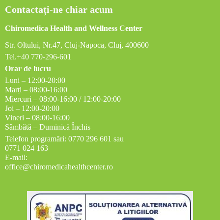
Contactați-ne chiar acum
Chiromedica Health and Wellness Center
Str. Oltului, Nr.47, Cluj-Napoca, Cluj, 400600
Tel.+40 770-296-601
Orar de lucru
Luni – 12:00-20:00
Marți – 08:00-16:00
Miercuri – 08:00-16:00 / 12:00-20:00
Joi – 12:00-20:00
Vineri – 08:00-16:00
Sâmbătă – Duminică Închis
Telefon programări: 0770 296 601 sau
0771 024 163
E-mail:
office@chiromedicahealthcenter.ro