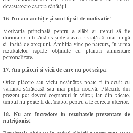
devastatoare asupra sănătății.
16. Nu am ambiție și sunt lipsit de motivație!
Motivația principală pentru a slăbi ar trebui să fie
dorința de a fi sănătos și de a avea o viață cât mai lungă
și lipsită de afecțiuni. Ambiția vine pe parcurs, în urma
rezultatelor rapide obținute cu planuri alimentare
personalizate.
17. Am plăceri și vicii de care nu pot scăpa!
Orice plăcere sau viciu nesănătos poate fi înlocuit cu
varianta sănătoasă sau mai puțin nocivă. Plăcerile din
prezent pot deveni coșmaruri în viitor, iar, din păcate,
timpul nu poate fi dat înapoi pentru a le corecta ulterior.
18. Nu am încredere în rezultatele prezentate de
nutriționist!