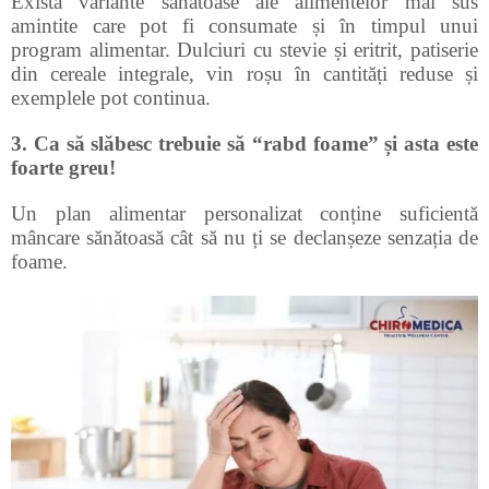
Există variante sănătoase ale alimentelor mai sus
amintite care pot fi consumate și în timpul unui
program alimentar. Dulciuri cu stevie și eritrit, patiserie
din cereale integrale, vin roșu în cantități reduse și
exemplele pot continua.
3. Ca să slăbesc trebuie să “rabd foame” și asta este
foarte greu!
Un plan alimentar personalizat conține suficientă
mâncare sănătoasă cât să nu ți se declanșeze senzația de
foame.