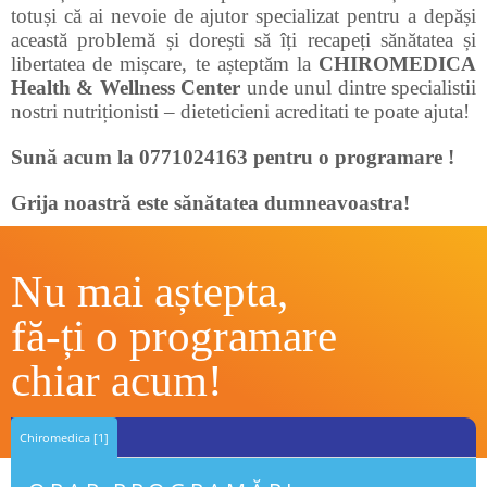
totuși că ai nevoie de ajutor specializat pentru a depăși
această problemă și dorești să îți recapeți sănătatea și
libertatea de mișcare, te așteptăm la
CHIROMEDICA
Health & Wellness Center
unde unul dintre specialistii
nostri nutriționisti – dieteticieni acreditati te poate ajuta!
Sună acum la 0771024163 pentru o programare !
Grija noastră este sănătatea dumneavoastra!
Nu mai aștepta,
fă-ți o programare
chiar acum!