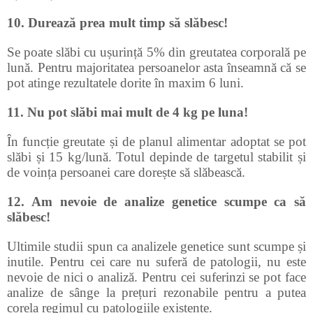
10. Durează prea mult timp să slăbesc!
Se poate slăbi cu ușurință 5% din greutatea corporală pe
lună. Pentru majoritatea persoanelor asta înseamnă că se
pot atinge rezultatele dorite în maxim 6 luni.
11. Nu pot slăbi mai mult de 4 kg pe luna!
În funcție greutate și de planul alimentar adoptat se pot
slăbi și 15 kg/lună. Totul depinde de targetul stabilit și
de voința persoanei care dorește să slăbească.
12. Am nevoie de analize genetice scumpe ca să
slăbesc!
Ultimile studii spun ca analizele genetice sunt scumpe și
inutile. Pentru cei care nu suferă de patologii, nu este
nevoie de nici o analiză. Pentru cei suferinzi se pot face
analize de sânge la prețuri rezonabile pentru a putea
corela regimul cu patologiile existente.