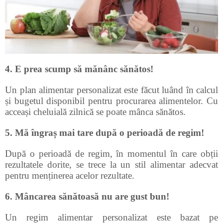
4. E prea scump să mănânc sănătos!
Un plan alimentar personalizat este făcut luând în calcul
și bugetul disponibil pentru procurarea alimentelor. Cu
acceași cheluială zilnică se poate mânca sănătos.
5. Mă îngraș mai tare după o perioadă de regim!
După o perioadă de regim, în momentul în care obții
rezultatele dorite, se trece la un stil alimentar adecvat
pentru menținerea acelor rezultate.
6. Mâncarea sănătoasă nu are gust bun!
Un regim alimentar personalizat este bazat pe