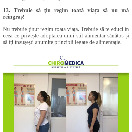
13. Trebuie să țin regim toată viața să nu mă
reîngraș!
Nu trebuie ținut regim toata viața. Trebuie să te educi în
ceea ce privește adoptarea unui stil alimentar sănătos și
să îți însușești anumite principii legate de alimentație.