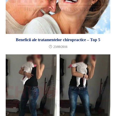
Beneficii ale tratamentelor chiropractice – Top 5
23/09/2016