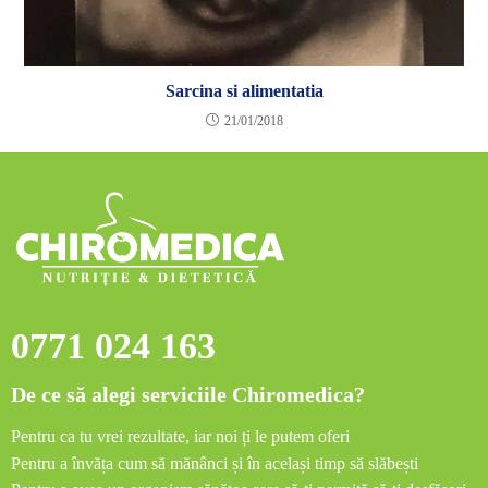
Sarcina si alimentatia
21/01/2018
0771 024 163
De ce să alegi serviciile Chiromedica?
Pentru ca tu vrei rezultate, iar noi ți le putem oferi
Pentru a învăța cum să mănânci și în același timp să slăbești