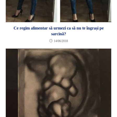
Ce regim alimentar să urmezi ca să nu te îngrași pe
sarcină?
14/06/2018