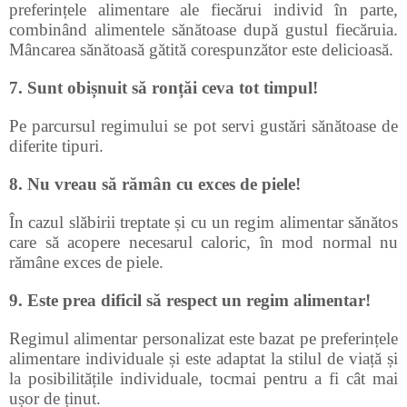
preferințele alimentare ale fiecărui individ în parte,
combinând alimentele sănătoase după gustul fiecăruia.
Mâncarea sănătoasă gătită corespunzător este delicioasă.
7. Sunt obișnuit să ronțăi ceva tot timpul!
Pe parcursul regimului se pot servi gustări sănătoase de
diferite tipuri.
8. Nu vreau să rămân cu exces de piele!
În cazul slăbirii treptate și cu un regim alimentar sănătos
care să acopere necesarul caloric, în mod normal nu
rămâne exces de piele.
9. Este prea dificil să respect un regim alimentar!
Regimul alimentar personalizat este bazat pe preferințele
alimentare individuale și este adaptat la stilul de viață și
la posibilitățile individuale, tocmai pentru a fi cât mai
ușor de ținut.