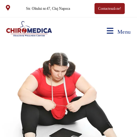
Str. Oltului nr.47, Cluj Napoca
Contactează-ne!
Menu