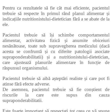
Pentru ca rezultatele să fie cât mai eficiente, pacientul
trebuie să respecte în primul rând planul alimentar și
indicațiile nutritionistului-dietetician fără a se abate de la
ele.
Pacientul trebuie să își schimbe comportamentul
alimentar, activitatea fizică și anumite obiceiuri
nesănătoase, toate sub supravegherea medicului (dacă
acesta se confruntă și cu diferite patologii asociate
supraponderabilitatii) și a nutritionistului-dietetician,
care ajustează planurile alimentare în funcție de
răspunsul organismului.
Pacientul trebuie să aibă așteptări realiste și care pot fi
atinse fără efecte adverse.
De asemnea, pacientul trebuie să fie conștient de
riscurile la care este supus din cauza
supraponderabilitatii.
Este foarte important să respectați tot ceea ce vă spune