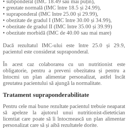
• subponderal (IMC 18.49 sau mai puțin),
• greutate normală (IMC între 18.5 și 24.99),
• supraponderal (IMC între 25.00 și 29.99),
• obezitate de gradul I (IMC între 30.00 și 34.99),
• obezitate de gradul II (IMC între 35.00 și 39.99)
• obezitate morbidă (IMC de 40.00 sau mai mare)
Dacă rezultatul IMC-ului este între 25.0 și 29.9,
pacientul este considerat supraponderal.
În acest caz colaborarea cu un nutritionist este
obligatorie, pentru a preveni obezitatea și pentru a
întocmi un plan alimentar personalizat, astfel încât
greutatea pacientului să ajungă la normalitate.
Tratament supraponderabilitate
Pentru cele mai bune rezultate pacientul trebuie neaparat
să apeleze la ajutorul unui nutritionist-dietetician
licentiat care poate să îi întocmească un plan alimentar
personalizat care să și aibă rezultatele dorite.