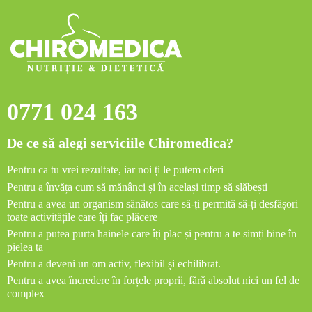
0771 024 163
De ce să alegi serviciile Chiromedica?
Pentru ca tu vrei rezultate, iar noi ți le putem oferi
Pentru a învăța cum să mănânci și în același timp să slăbești
Pentru a avea un organism sănătos care să-ți permită să-ți desfășori
toate activitățile care îți fac plăcere
Pentru a putea purta hainele care îți plac și pentru a te simți bine în
pielea ta
Pentru a deveni un om activ, flexibil și echilibrat.
Pentru a avea încredere în forțele proprii, fără absolut nici un fel de
complex