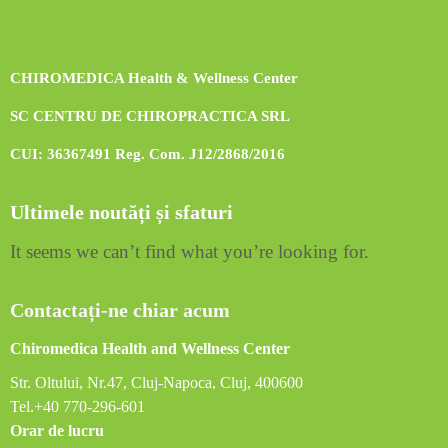
CHIROMEDICA Health & Wellness Center
SC CENTRU DE CHIROPRACTICA SRL
CUI: 36367491 Reg. Com. J12/2868/2016
Ultimele noutăți și sfaturi
It seems we can’t find what you’re looking for.
Contactați-ne chiar acum
Chiromedica Health and Wellness Center
Str. Oltului, Nr.47, Cluj-Napoca, Cluj, 400600
Tel.+40 770-296-601
Orar de lucru