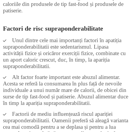
caloriile din produsele de tip fast-food și produsele de
patiserie.
Factori de risc supraponderabilitate
Unul dintre cele mai importanți factori în apatiția
supraponderabilitatii este sedentarismul. Lipasa
activității fizice și oricăror exerciții fizice, combinate cu
un aport caloric crescut, duc, în timp, la apariția
supraponderabilitatii.
Alt factor foarte important este abuzul alimentar.
Acesta se referă la consumarea în plus față de nevoile
individuale a unui număr mare de calorii, de obicei din
surse de tip fast-food și patiserie. Abuzul alimentar duce
în timp la apariția supraponderabilitatii.
Factorii de mediu influențează riscul apariției
supraponderabilitatii. Oamenii preferă să aleagă varianta
cea mai comodă pentru a se deplasa și pentru a lua