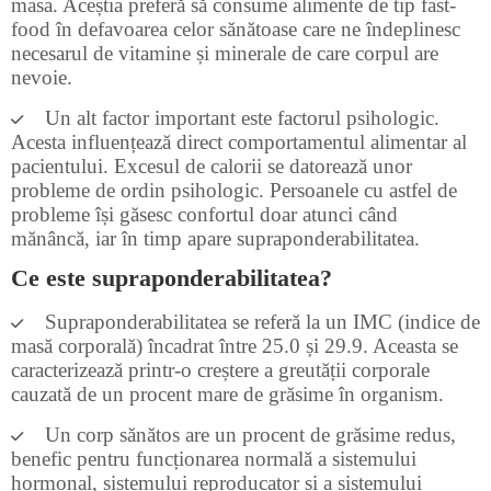
masa. Aceștia preferă să consume alimente de tip fast-
food în defavoarea celor sănătoase care ne îndeplinesc
necesarul de vitamine și minerale de care corpul are
nevoie.
Un alt factor important este factorul psihologic.
Acesta influențează direct comportamentul alimentar al
pacientului. Excesul de calorii se datorează unor
probleme de ordin psihologic. Persoanele cu astfel de
probleme își găsesc confortul doar atunci când
mănâncă, iar în timp apare supraponderabilitatea.
Ce este supraponderabilitatea?
Supraponderabilitatea se referă la un IMC (indice de
masă corporală) încadrat între 25.0 și 29.9. Aceasta se
caracterizează printr-o creștere a greutății corporale
cauzată de un procent mare de grăsime în organism.
Un corp sănătos are un procent de grăsime redus,
benefic pentru funcționarea normală a sistemului
hormonal, sistemului reproducator și a sistemului