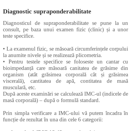
Diagnostic supraponderabilitate
Diagnosticul de supraponderabilitate se pune la un
consult, pe baza unui examen fizic (clinic) și a unor
teste specifice.
• La examenul fizic, se măsoară circumferințele corpului
la anumite nivele și se realizează plicometria.
• Pentru testele specifice se foloseste un cantar cu
bioimpedanță care măsoară canitatea de grăsime din
organism (atât grăsimea corporală cât și grăsimea
viscerală), cantitatea de apă, contitatea de masă
musculară, etc.
După aceste examinări se calculează IMC-ul (indicele de
masă corporală) – după o formulă standard.
Prin simpla verificare a IMC-ului vă putem încadra în
funcție de rezultat în una din cele 6 categorii: