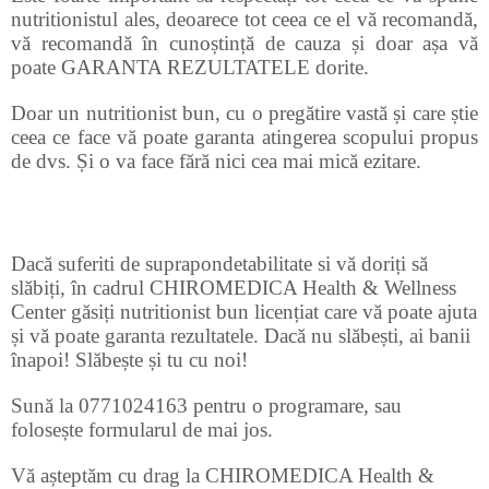
nutritionistul ales, deoarece tot ceea ce el vă recomandă,
vă recomandă în cunoștință de cauza și doar așa vă
poate GARANTA REZULTATELE dorite.
Doar un nutritionist bun, cu o pregătire vastă și care știe
ceea ce face vă poate garanta atingerea scopului propus
de dvs. Și o va face fără nici cea mai mică ezitare.
Dacă suferiti de suprapondetabilitate si vă doriți să
slăbiți, în cadrul CHIROMEDICA Health & Wellness
Center găsiți nutritionist bun licențiat care vă poate ajuta
și vă poate garanta rezultatele. Dacă nu slăbești, ai banii
înapoi!
Slăbește și tu cu noi!
Sună la 0771024163 pentru o programare, sau
folosește formularul de mai jos.
Vă așteptăm cu drag la CHIROMEDICA Health &