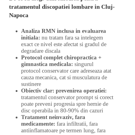
tratamentul discopatiei lombare in Cluj-
Napoca
Analiza RMN inclusa in evaluarea
initiala:
nu tratam fara sa intelegem
exact ce nivel este afectat si gradul de
degradare discala
Protocol complet chiropractica +
gimnastica medicala:
singurul
protocol conservator care adreseaza atat
cauza mecanica, cat si musculatura de
sustinere
Obiectiv clar: prevenirea operatiei:
tratamentul conservator prompt si corect
poate preveni progresia spre hernie de
disc operabila in 80-90% din cazuri
Tratament neinvaziv, fara
medicamente:
fara infiltratii, fara
antiinflamatoare pe termen lung, fara