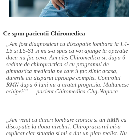
Ce spun pacientii Chiromedica
„Am fost diagnosticat cu discopatie lombara la L4-
L5 si L5-S1 si mi s-a spus ca voi ajunge la operatie
daca nu fac ceva. Am ales Chiromedica si, dupa 6
sedinte de chiropractica si cu programul de
gimnastica medicala pe care il fac zilnic acasa,
durerile au disparut aproape complet. Controlul
RMN dupa 6 luni nu a aratat progresia. Multumesc
echipei!” — pacient Chiromedica Cluj-Napoca
„Am venit cu dureri lombare cronice si un RMN cu
discopatie la doua niveluri. Chiropractorul mi-a
explicat clar situatia si mi-a dat un plan realist. Nu