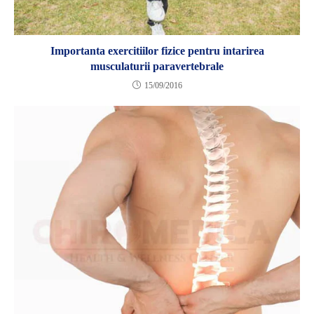
Importanta exercitiilor fizice pentru intarirea
musculaturii paravertebrale
15/09/2016