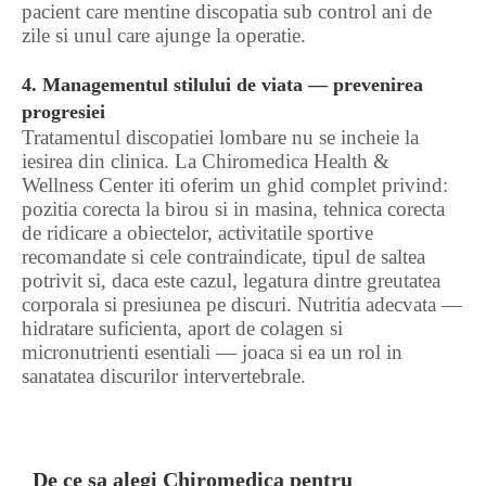
pacient care mentine discopatia sub control ani de
zile si unul care ajunge la operatie.
4. Managementul stilului de viata — prevenirea
progresiei
Tratamentul discopatiei lombare nu se incheie la
iesirea din clinica. La Chiromedica Health &
Wellness Center iti oferim un ghid complet privind:
pozitia corecta la birou si in masina, tehnica corecta
de ridicare a obiectelor, activitatile sportive
recomandate si cele contraindicate, tipul de saltea
potrivit si, daca este cazul, legatura dintre greutatea
corporala si presiunea pe discuri. Nutritia adecvata —
hidratare suficienta, aport de colagen si
micronutrienti esentiali — joaca si ea un rol in
sanatatea discurilor intervertebrale.
De ce sa alegi Chiromedica pentru