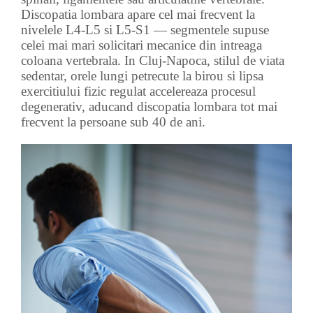
Discopatia lombara apare cel mai frecvent la
nivelele L4-L5 si L5-S1 — segmentele supuse
celei mai mari solicitari mecanice din intreaga
coloana vertebrala. In Cluj-Napoca, stilul de viata
sedentar, orele lungi petrecute la birou si lipsa
exercitiului fizic regulat accelereaza procesul
degenerativ, aducand discopatia lombara tot mai
frecvent la persoane sub 40 de ani.