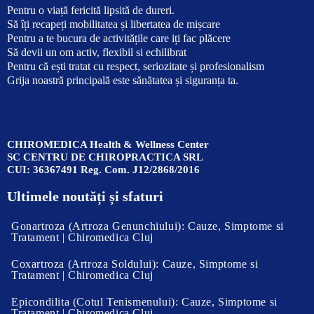
Pentru o viață fericită lipsită de dureri.
Să îți recapeți mobilitatea și libertatea de mișcare
Pentru a te bucura de activitățile care iți fac plăcere
Să devii un om activ, flexibil si echilibrat
Pentru că ești tratat cu respect, seriozitate și profesionalism
Grija noastră principală este sănătatea și siguranța ta.
CHIROMEDICA Health & Wellness Center
SC CENTRU DE CHIROPRACTICA SRL
CUI: 36367491 Reg. Com. J12/2868/2016
Ultimele noutăți și sfaturi
Gonartroza (Artroza Genunchiului): Cauze, Simptome si
Tratament | Chiromedica Cluj
Coxartroza (Artroza Soldului): Cauze, Simptome si
Tratament | Chiromedica Cluj
Epicondilita (Cotul Tenismenului): Cauze, Simptome si
Tratament | Chiromedica Cluj