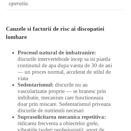
operatia.
Cauzele si factorii de risc ai discopatiei
lombare
Procesul natural de imbatranire:
discurile intervertebrale incep sa isi piarda
continutul de apa dupa varsta de 30 de ani
— un proces normal, accelerat de stilul de
viata
Sedentarismul:
discurile nu au
vascularizatie proprie — se hranesc prin
imbibatie, mecanism care functioneaza
doar prin miscare. Sedentarismul priveaza
discurile de nutrientii necesari
Suprasolicitarea mecanica repetitiva:
ridicarea frecventa a obiectelor grele,
vibratiile (soferi profesionisti), sport de