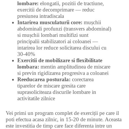
lombare:
elongatii, pozitii de tractiune,
exercitii de decomprimare — reduc
presiunea intradiscala
Intarirea musculaturii core:
mușchii
abdominali profunzi (transvers abdominal)
si mușchii lombari multifizi sunt
principalii stabilizatori ai coloanei —
intarirea lor reduce solicitarea discului cu
30-40%
Exercitii de mobilizare si flexibilitate
lombara:
mentin amplitudinea de miscare
si previn rigidizarea progresiva a coloanei
Reeducarea posturala:
corectarea
tiparelor de miscare gresita care
suprasoliciteaza discurile lombare in
activitatile zilnice
Vei primi un program complet de exerciții pe care il
poti efectua acasa zilnic, in 15-20 de minute. Aceasta
este investitia de timp care face diferenta intre un