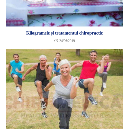
Kilogramele și tratamentul chiropractic
24/06/2019