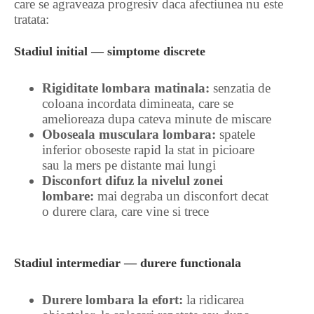
care se agraveaza progresiv daca afectiunea nu este
tratata:
Stadiul initial — simptome discrete
Rigiditate lombara matinala:
senzatia de
coloana incordata dimineata, care se
amelioreaza dupa cateva minute de miscare
Oboseala musculara lombara:
spatele
inferior oboseste rapid la stat in picioare
sau la mers pe distante mai lungi
Disconfort difuz la nivelul zonei
lombare:
mai degraba un disconfort decat
o durere clara, care vine si trece
Stadiul intermediar — durere functionala
Durere lombara la efort:
la ridicarea