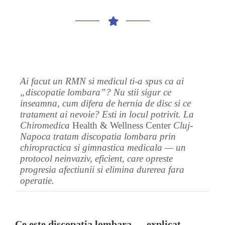
Ai facut un RMN si medicul ti-a spus ca ai
„discopatie lombara”? Nu stii sigur ce
inseamna, cum difera de hernia de disc si ce
tratament ai nevoie? Esti in locul potrivit. La
Chiromedica
Health & Wellness Center
Cluj-
Napoca tratam discopatia lombara prin
chiropractica si gimnastica medicala — un
protocol neinvaziv, eficient, care opreste
progresia afectiunii si elimina durerea fara
operatie.
Ce este discopatia lombara — explicat