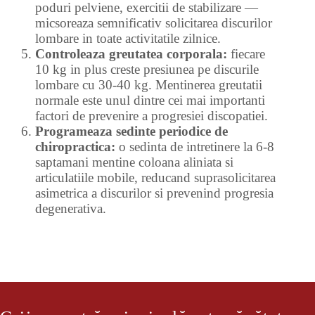
poduri pelviene, exercitii de stabilizare —
micsoreaza semnificativ solicitarea discurilor
lombare in toate activitatile zilnice.
Controleaza greutatea corporala:
fiecare
10 kg in plus creste presiunea pe discurile
lombare cu 30-40 kg. Mentinerea greutatii
normale este unul dintre cei mai importanti
factori de prevenire a progresiei discopatiei.
Programeaza sedinte periodice de
chiropractica:
o sedinta de intretinere la 6-8
saptamani mentine coloana aliniata si
articulatiile mobile, reducand suprasolicitarea
asimetrica a discurilor si prevenind progresia
degenerativa.