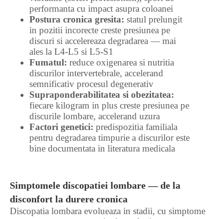
performanta cu impact asupra coloanei
Postura cronica gresita:
statul prelungit
in pozitii incorecte creste presiunea pe
discuri si accelereaza degradarea — mai
ales la L4-L5 si L5-S1
Fumatul:
reduce oxigenarea si nutritia
discurilor intervertebrale, accelerand
semnificativ procesul degenerativ
Supraponderabilitatea si obezitatea:
fiecare kilogram in plus creste presiunea pe
discurile lombare, accelerand uzura
Factori genetici:
predispozitia familiala
pentru degradarea timpurie a discurilor este
bine documentata in literatura medicala
Simptomele discopatiei lombare — de la
disconfort la durere cronica
Discopatia lombara evolueaza in stadii, cu simptome