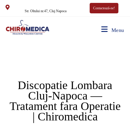
Contactează-ne!
Str. Oltului nr.47, Cluj Napoca
Menu
Discopatie Lombara
Cluj-Napoca —
Tratament fara Operatie
| Chiromedica