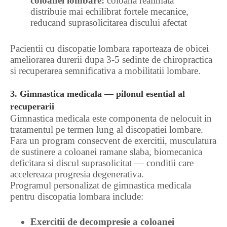
coloanei lombare:
coloana realiniata
distribuie mai echilibrat fortele mecanice,
reducand suprasolicitarea discului afectat
Pacientii cu discopatie lombara raporteaza de obicei
ameliorarea durerii dupa 3-5 sedinte de chiropractica
si recuperarea semnificativa a mobilitatii lombare.
3. Gimnastica medicala — pilonul esential al
recuperarii
Gimnastica medicala este componenta de nelocuit in
tratamentul pe termen lung al discopatiei lombare.
Fara un program consecvent de exercitii, musculatura
de sustinere a coloanei ramane slaba, biomecanica
deficitara si discul suprasolicitat — conditii care
accelereaza progresia degenerativa.
Programul personalizat de gimnastica medicala
pentru discopatia lombara include:
Exercitii de decompresie a coloanei