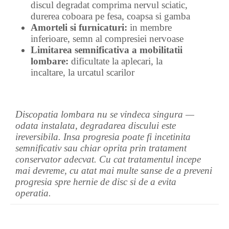
discul degradat comprima nervul sciatic,
durerea coboara pe fesa, coapsa si gamba
Amorteli si furnicaturi:
in membre
inferioare, semn al compresiei nervoase
Limitarea semnificativa a mobilitatii
lombare:
dificultate la aplecari, la
incaltare, la urcatul scarilor
Discopatia lombara nu se vindeca singura —
odata instalata, degradarea discului este
ireversibila. Insa progresia poate fi incetinita
semnificativ sau chiar oprita prin tratament
conservator adecvat. Cu cat tratamentul incepe
mai devreme, cu atat mai multe sanse de a preveni
progresia spre hernie de disc si de a evita
operatia.