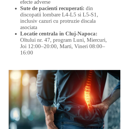
efecte adverse
Sute de pacienti recuperati:
din
discopatii lombare L4-L5 si L5-S1,
inclusiv cazuri cu protruzie discala
asociata
Locatie centrala in Cluj-Napoca:
Oltului nr. 47, program Luni, Miercuri,
Joi 12:00–20:00, Marti, Vineri 08:00–
16:00