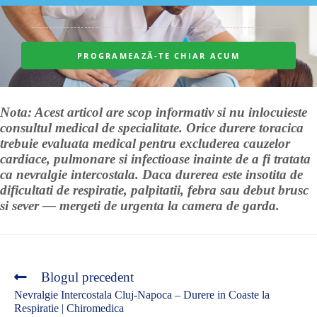
Nota: Acest articol are scop informativ si nu inlocuieste
consultul medical de specialitate. Orice durere toracica
trebuie evaluata medical pentru excluderea cauzelor
cardiace, pulmonare si infectioase inainte de a fi tratata
ca nevralgie intercostala. Daca durerea este insotita de
dificultati de respiratie, palpitatii, febra sau debut brusc
si sever — mergeti de urgenta la camera de garda.
Blogul precedent
Nevralgie Intercostala Cluj-Napoca – Durere in Coaste la
Respiratie | Chiromedica