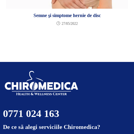
Semne şi simptome hernie de disc
27/05/2022
0771 024 163
De ce să alegi serviciile Chiromedica?