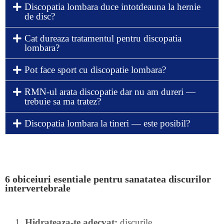
Discopatia lombara duce intotdeauna la hernie
de disc?
Cat dureaza tratamentul pentru discopatia
lombara?
Pot face sport cu discopatie lombara?
RMN-ul arata discopatie dar nu am dureri —
trebuie sa ma tratez?
Discopatia lombara la tineri — este posibil?
6 obiceiuri esentiale pentru sanatatea discurilor
intervertebrale
Hidrateaza-te adecvat:
discurile