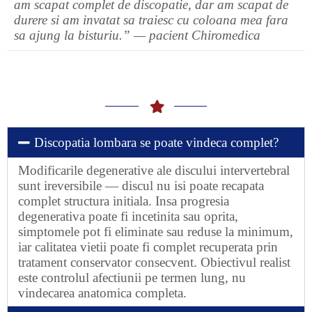
am scapat complet de discopatie, dar am scapat de
durere si am invatat sa traiesc cu coloana mea fara
sa ajung la bisturiu.” — pacient Chiromedica
Discopatia lombara se poate vindeca complet?
Modificarile degenerative ale discului intervertebral
sunt ireversibile — discul nu isi poate recapata
complet structura initiala. Insa progresia
degenerativa poate fi incetinita sau oprita,
simptomele pot fi eliminate sau reduse la minimum,
iar calitatea vietii poate fi complet recuperata prin
tratament conservator consecvent. Obiectivul realist
este controlul afectiunii pe termen lung, nu
vindecarea anatomica completa.