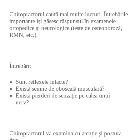
Chiropractorul caută mai multe lucruri. Întrebările
importante îşi găsesc răspunsul în examenele
ortopedice şi neurologice (teste de osteoporoză,
RMN, etc.).
Întrebări:
Sunt reflexele intacte?
Există semne de oboseală musculară?
Există pierderi de senzație pe calea unui
nerv?
Chiropractorul va examina cu atenție şi postura