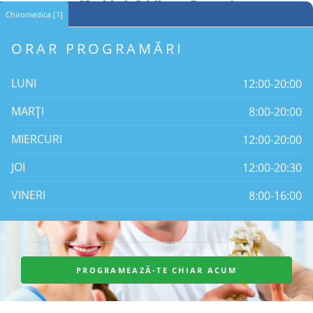
Health & Wellness Center !