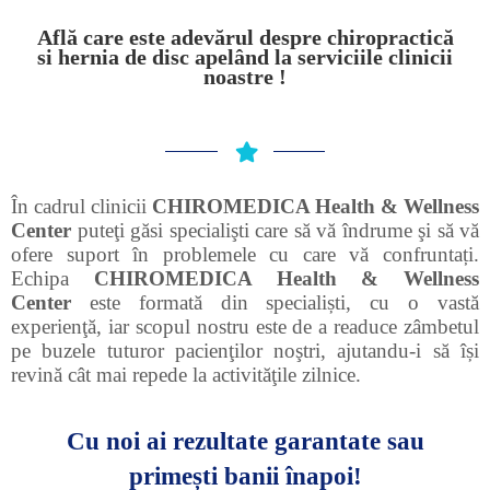
Află care este adevărul despre chiropractică
si hernia de disc apelând la serviciile clinicii
noastre !
În cadrul clinicii
CHIROMEDICA Health & Wellness
Center
puteţi găsi specialişti care să vă îndrume şi să vă
ofere suport în problemele cu care vă confruntați.
Echipa
CHIROMEDICA Health & Wellness
Center
este formată din specialiști, cu o vastă
experienţă, iar scopul nostru este de a readuce zâmbetul
pe buzele tuturor pacienţilor noştri, ajutandu-i să își
revină cât mai repede la activităţile zilnice.
Cu noi ai rezultate garantate sau
primești banii înapoi!