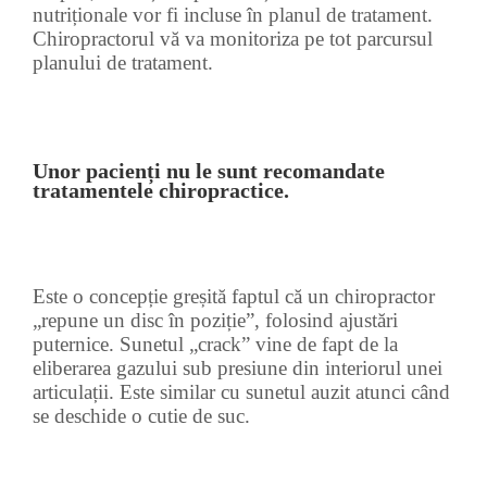
nutriționale vor fi incluse în planul de tratament.
Chiropractorul vă va monitoriza pe tot parcursul
planului de tratament.
Unor pacienți nu le sunt recomandate
tratamentele chiropractice.
Este o concepție greșită faptul că un chiropractor
„repune un disc în poziție”, folosind ajustări
puternice. Sunetul „crack” vine de fapt de la
eliberarea gazului sub presiune din interiorul unei
articulații. Este similar cu sunetul auzit atunci când
se deschide o cutie de suc.