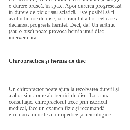
o durere bruscă, în spate. Apoi durerea progresează
în durere de picior sau sciatică. Este posibil să fi
avut o hernie de disc, iar strănutul a fost cel care a
declanșat progresia herniei. Deci, da! Un strănut
(sau o tuse) poate provoca hernia unui disc
intervertebral.
Chiropractica şi hernia de disc
Un chiropractor poate ajuta la rezolvarea durerii şi
a altor simptome ale herniei de disc. La prima
consultaţie, chiropractorul trece prin istoricul
medical, face un examen fizic și recomandă
efectuarea unor teste ortopedice şi neurologice.