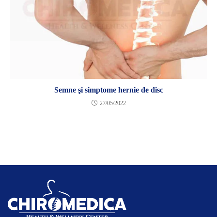
Semne şi simptome hernie de disc
27/05/2022