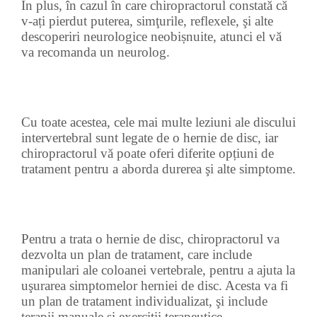
În plus, în cazul în care chiropractorul constată că
v-ați pierdut puterea, simţurile, reflexele, şi alte
descoperiri neurologice neobișnuite, atunci el vă
va recomanda un neurolog.
Cu toate acestea, cele mai multe leziuni ale discului
intervertebral sunt legate de o hernie de disc, iar
chiropractorul vă poate oferi diferite opțiuni de
tratament pentru a aborda durerea şi alte simptome.
Pentru a trata o hernie de disc, chiropractorul va
dezvolta un plan de tratament, care include
manipulari ale coloanei vertebrale, pentru a ajuta la
uşurarea simptomelor herniei de disc. Acesta va fi
un plan de tratament individualizat, şi include
terapii manuale și exerciții terapeutice.