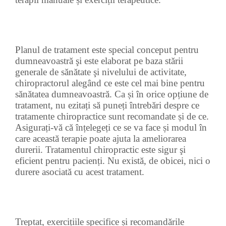
Planul de tratament este special conceput pentru
dumneavoastră şi este elaborat pe baza stării
generale de sănătate şi nivelului de activitate,
chiropractorul alegând ce este cel mai bine pentru
sănătatea dumneavoastră. Ca și în orice opțiune de
tratament, nu ezitați să puneți întrebări despre ce
tratamente chiropractice sunt recomandate și de ce.
Asigurați-vă că înțelegeți ce se va face și modul în
care această terapie poate ajuta la ameliorarea
durerii. Tratamentul chiropractic este sigur şi
eficient pentru pacienți. Nu există, de obicei, nici o
durere asociată cu acest tratament.
Treptat, exercițiile specifice și recomandările