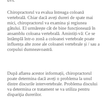
dvs.
Chiropractorul va evalua întreaga coloană
vertebrală. Chiar dacă aveți dureri de spate mai
mici, chiropractorul va examina şi regiunea
gâtului. El urmărește cât de bine funcționează în
ansamblu coloana vertebrală. Amintiți-vă: Ce se
întâmplă într-o zonă a coloanei vertebrale poate
influența alte zone ale coloanei vertebrale și / sau a
corpului dumneavoastră.
După aflarea acestor informații, chiropractorul
poate determina dacă aveți o problema la unul
dintre discurile intervertebrale. Problema discului
va determina ce tratament se va utiliza pentru
dispariţia durerilor.