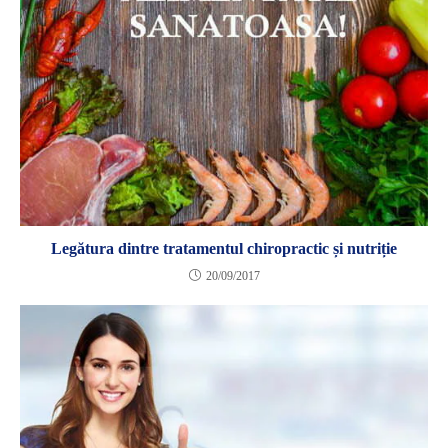
Legătura dintre tratamentul chiropractic și nutriție
20/09/2017