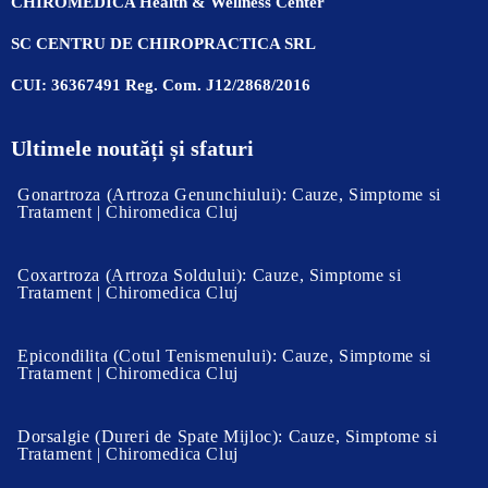
CHIROMEDICA Health & Wellness Center
SC CENTRU DE CHIROPRACTICA SRL
CUI: 36367491 Reg. Com. J12/2868/2016
Ultimele noutăți și sfaturi
Gonartroza (Artroza Genunchiului): Cauze, Simptome si
Tratament | Chiromedica Cluj
Coxartroza (Artroza Soldului): Cauze, Simptome si
Tratament | Chiromedica Cluj
Epicondilita (Cotul Tenismenului): Cauze, Simptome si
Tratament | Chiromedica Cluj
Dorsalgie (Dureri de Spate Mijloc): Cauze, Simptome si
Tratament | Chiromedica Cluj