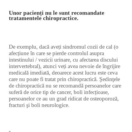
Unor pacienți nu le sunt recomandate
tratamentele chiropractice.
De exemplu, dacă aveți sindromul cozii de cal (o
afecțiune în care se pierde controlul asupra
intestinului / vezicii urinare, cu afectarea discului
intervertebral), atunci veți avea nevoie de îngrijire
medicală imediată, deoarece acest lucru este ceva
care nu poate fi tratat prin chiropractică. Şedinţele
de chiropractică nu se recomandă persoanelor care
suferă de orice tip de cancer, boli infecțioase,
persoanelor ce au un grad ridicat de osteoporoză,
fracturi şi boli neurologice.