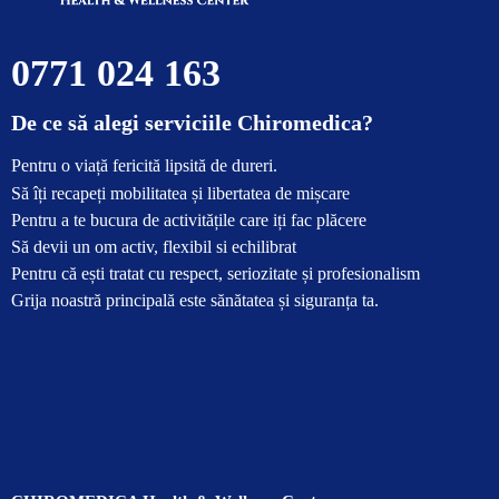
0771 024 163
De ce să alegi serviciile Chiromedica?
Pentru o viață fericită lipsită de dureri.
Să îți recapeți mobilitatea și libertatea de mișcare
Pentru a te bucura de activitățile care iți fac plăcere
Să devii un om activ, flexibil si echilibrat
Pentru că ești tratat cu respect, seriozitate și profesionalism
Grija noastră principală este sănătatea și siguranța ta.