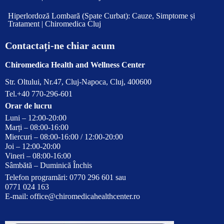
Hiperlordoză Lombară (Spate Curbat): Cauze, Simptome și
Tratament | Chiromedica Cluj
Contactați-ne chiar acum
Chiromedica Health and Wellness Center
Str. Oltului, Nr.47, Cluj-Napoca, Cluj, 400600
Tel.+40 770-296-601
Orar de lucru
Luni – 12:00-20:00
Marți – 08:00-16:00
Miercuri – 08:00-16:00 / 12:00-20:00
Joi – 12:00-20:00
Vineri – 08:00-16:00
Sâmbătă – Duminică Închis
Telefon programări: 0770 296 601 sau
0771 024 163
E-mail:
office@chiromedicahealthcenter.ro