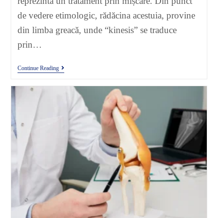
reprezintă un tratament prin mișcare. Din punct
de vedere etimologic, rădăcina acestuia, provine
din limba greacă, unde “kinesis” se traduce
prin…
Continue Reading