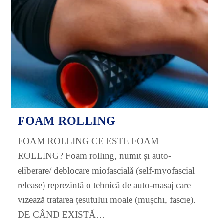
FOAM ROLLING
FOAM ROLLING CE ESTE FOAM
ROLLING? Foam rolling, numit și auto-
eliberare/ deblocare miofascială (self-myofascial
release) reprezintă o tehnică de auto-masaj care
vizează tratarea țesutului moale (mușchi, fascie).
DE CÂND EXISTĂ…