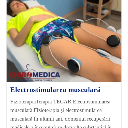
Electrostimularea musculară
FizioterapiaTerapia TECAR Electrostimularea
musculară Fizioterapia și electrostimularea
musculară În ultimii ani, domeniul recuperării
medicale a început să se dezvolte substanțial în