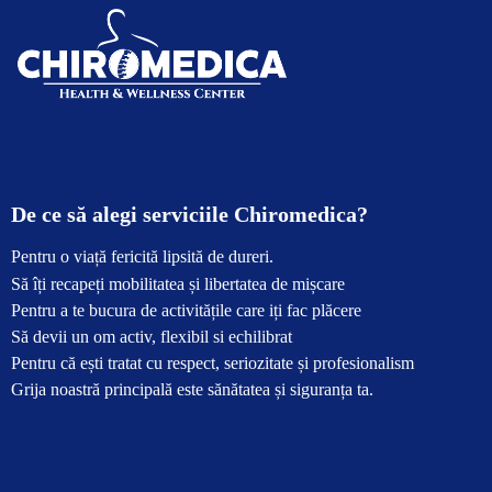
0771 024 163
De ce să alegi serviciile Chiromedica?
Pentru o viață fericită lipsită de dureri.
Să îți recapeți mobilitatea și libertatea de mișcare
Pentru a te bucura de activitățile care iți fac plăcere
Să devii un om activ, flexibil si echilibrat
Pentru că ești tratat cu respect, seriozitate și profesionalism
Grija noastră principală este sănătatea și siguranța ta.