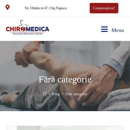
Str. Oltului nr.47, Cluj Napoca
Contactează-ne!
Menu
Fără categorie
>
Blog
>
Fără categorie