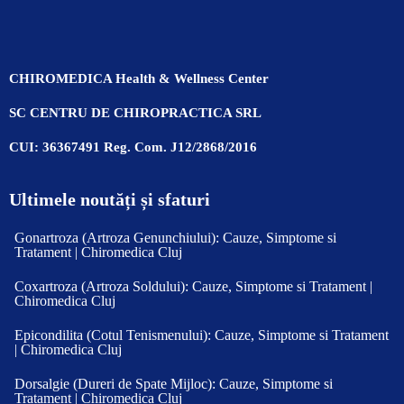
CHIROMEDICA Health & Wellness Center
SC CENTRU DE CHIROPRACTICA SRL
CUI: 36367491 Reg. Com. J12/2868/2016
Ultimele noutăți și sfaturi
Gonartroza (Artroza Genunchiului): Cauze, Simptome si
Tratament | Chiromedica Cluj
Coxartroza (Artroza Soldului): Cauze, Simptome si Tratament |
Chiromedica Cluj
Epicondilita (Cotul Tenismenului): Cauze, Simptome si Tratament
| Chiromedica Cluj
Dorsalgie (Dureri de Spate Mijloc): Cauze, Simptome si
Tratament | Chiromedica Cluj